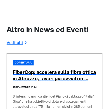
Altro in News ed Eventi
Vedi tutti
COPERTURA
FiberCop: accelera sulla fibra ottica
in Abruzzo, lavori già avviati in ...
25 NOVEMBRE 2024
Si intensificano i cantieri del Piano di cablaggio “Italia 1
Giga” che ha l’obiettivo di dotare di collegamenti
ultraveloci circa 175 mila numeri civici in 285 comuni