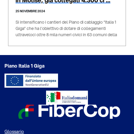
in Molise, già collegati 4.300 ci ...
25 NOVEMBRE 2024
Si intensificano i cantieri del Piano di cablaggio “Italia 1
Giga” che ha l’obiettivo di dotare di collegamenti
ultraveloci oltre 8 mila numeri civici in 63 comuni della
regione. Lavori già avviati in 12 comuni. Investimento
complessivo di oltre ...
Piano Italia 1 Giga
Glossario