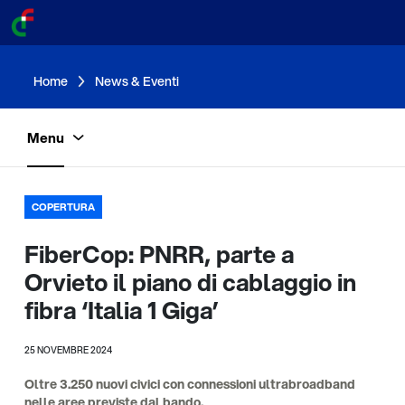
Home
News & Eventi
Menu
COPERTURA
FiberCop: PNRR, parte a
Orvieto il piano di cablaggio in
fibra ‘Italia 1 Giga’
25 NOVEMBRE 2024
Oltre 3.250 nuovi civici con connessioni ultrabroadband
nelle aree previste dal bando.