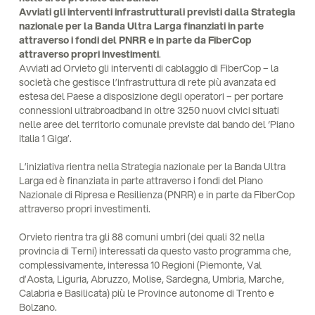
Avviati gli interventi infrastrutturali previsti dalla Strategia
nazionale per la Banda Ultra Larga finanziati in parte
attraverso i fondi del PNRR e in parte da FiberCop
attraverso propri investimenti
.
Avviati ad Orvieto gli interventi di cablaggio di FiberCop – la
società che gestisce l’infrastruttura di rete più avanzata ed
estesa del Paese a disposizione degli operatori – per portare
connessioni ultrabroadband in oltre 3250 nuovi civici situati
nelle aree del territorio comunale previste dal bando del ‘Piano
Italia 1 Giga’.
L’iniziativa rientra nella Strategia nazionale per la Banda Ultra
Larga ed è finanziata in parte attraverso i fondi del Piano
Nazionale di Ripresa e Resilienza (PNRR) e in parte da FiberCop
attraverso propri investimenti.
Orvieto rientra tra gli 88 comuni umbri (dei quali 32 nella
provincia di Terni) interessati da questo vasto programma che,
complessivamente, interessa 10 Regioni (Piemonte, Val
d’Aosta, Liguria, Abruzzo, Molise, Sardegna, Umbria, Marche,
Calabria e Basilicata) più le Province autonome di Trento e
Bolzano.