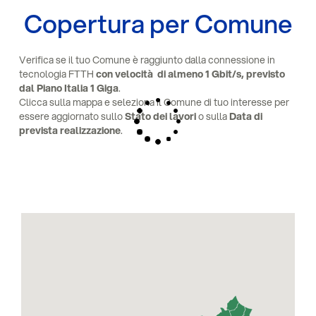
Copertura per Comune
Verifica se il tuo Comune è raggiunto dalla connessione in
tecnologia FTTH
con velocità
di almeno 1 Gbit/s, previsto
dal Piano Italia 1 Giga
.
Clicca sulla mappa e seleziona il Comune di tuo interesse per
essere aggiornato sullo
Stato dei lavori
o sulla
Data di
prevista realizzazione
.