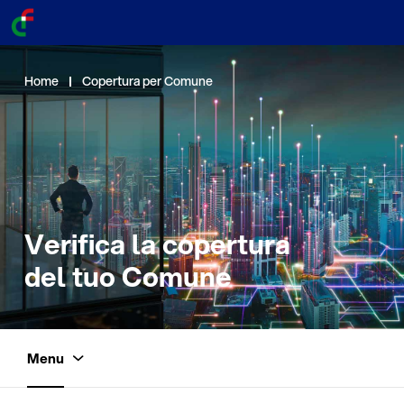
Home
Copertura per Comune
Verifica la copertura
del tuo Comune
Menu