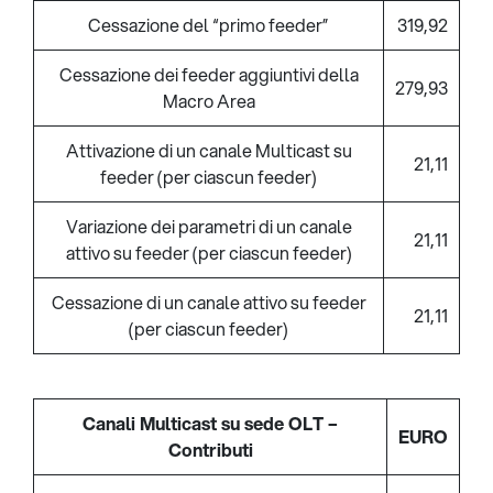
Cessazione del “primo feeder”
319,92
Cessazione dei feeder aggiuntivi della
279,93
Macro Area
Attivazione di un canale Multicast su
21,11
feeder (per ciascun feeder)
Variazione dei parametri di un canale
21,11
attivo su feeder (per ciascun feeder)
Cessazione di un canale attivo su feeder
21,11
(per ciascun feeder)
C
anali Multicast su sede OLT –
EURO
Contributi