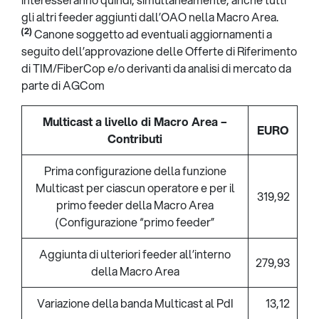
gli altri feeder aggiunti dall’OAO nella Macro Area.
(2)
Canone soggetto ad eventuali aggiornamenti a
seguito dell’approvazione delle Offerte di Riferimento
di TIM/FiberCop e/o derivanti da analisi di mercato da
parte di AGCom
Multicast a livello di Macro Area –
EURO
Contributi
Prima configurazione della funzione
Multicast per ciascun operatore e per il
319,92
primo feeder della Macro Area
(Configurazione “primo feeder”
Aggiunta di ulteriori feeder all’interno
279,93
della Macro Area
Variazione della banda Multicast al PdI
13,12