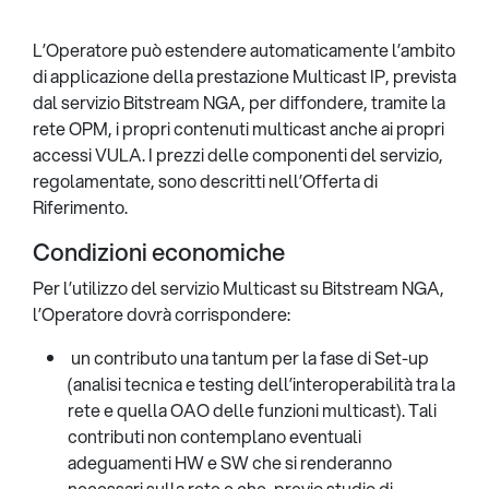
L’Operatore può estendere automaticamente l’ambito
di applicazione della prestazione Multicast IP, prevista
dal servizio Bitstream NGA, per diffondere, tramite la
rete OPM, i propri contenuti multicast anche ai propri
accessi VULA. I prezzi delle componenti del servizio,
regolamentate, sono descritti nell’Offerta di
Riferimento.
Condizioni economiche
Per l’utilizzo del servizio Multicast su Bitstream NGA,
l’Operatore dovrà corrispondere:
un contributo una tantum per la fase di Set-up
(analisi tecnica e testing dell’interoperabilità tra la
rete e quella OAO delle funzioni multicast). Tali
contributi non contemplano eventuali
adeguamenti HW e SW che si renderanno
necessari sulla rete e che, previo studio di