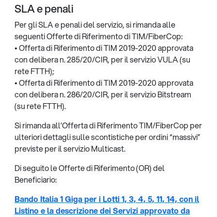
SLA e penali
Per gli SLA e penali del servizio, si rimanda alle
seguenti Offerte di Riferimento di TIM/FiberCop:
• Offerta di Riferimento di TIM 2019-2020 approvata
con delibera n. 285/20/CIR, per il servizio VULA (su
rete FTTH);
• Offerta di Riferimento di TIM 2019-2020 approvata
con delibera n. 286/20/CIR, per il servizio Bitstream
(su rete FTTH).
Si rimanda all’Offerta di Riferimento TIM/FiberCop per
ulteriori dettagli sulle scontistiche per ordini “massivi”
previste per il servizio Multicast.
Di seguito le Offerte di Riferimento (OR) del
Beneficiario:
Bando Italia 1 Giga per i Lotti 1, 3, 4, 5, 11, 14, con il
Listino e la descrizione dei Servizi approvato da