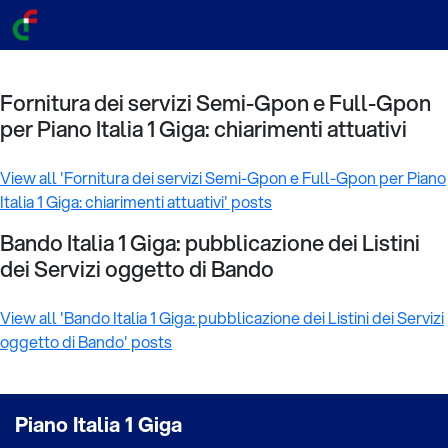
Fornitura dei servizi Semi-Gpon e Full-Gpon
per Piano Italia 1 Giga: chiarimenti attuativi
View all 'Fornitura dei servizi Semi-Gpon e Full-Gpon per Piano
Italia 1 Giga: chiarimenti attuativi' posts
Bando Italia 1 Giga: pubblicazione dei Listini
dei Servizi oggetto di Bando
View all 'Bando Italia 1 Giga: pubblicazione dei Listini dei Servizi
oggetto di Bando' posts
Piano Italia 1 Giga